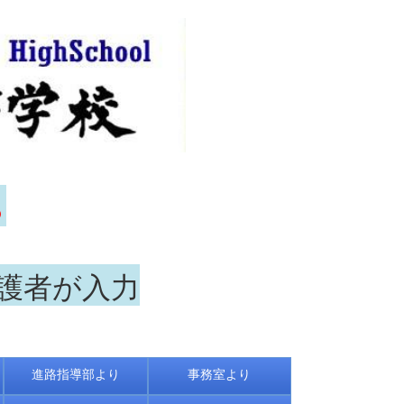
ら
保護者が入力
進路指導部より
事務室より