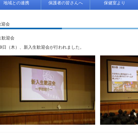
地域との連携
保護者の皆さんへ
保健室より
歓迎会
生歓迎会
9日（木）、新入生歓迎会が行われました。