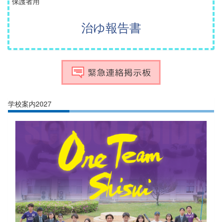
保護者用
治ゆ報告書
学校案内2027