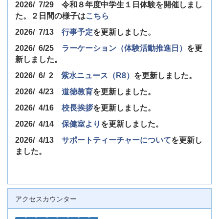
2026/ 7/29 令和８年度中学生１日体験を開催しまし
た。２日間の様子は
こちら
2026/ 7/13
行事予定
を更新しました。
2026/ 6/25
ラーケーション（体験活動推進日）
を更
新しました。
2026/ 6/ 2
紫水ニュース（R8）
を更新しました。
2026/ 4/23
道徳教育
を更新しました。
2026/ 4/16
校長挨拶
を更新しました。
2026/ 4/14
保健室より
を更新しました。
2026/ 4/13
サポートティーチャーについて
を更新し
ました。
アクセスカウンター