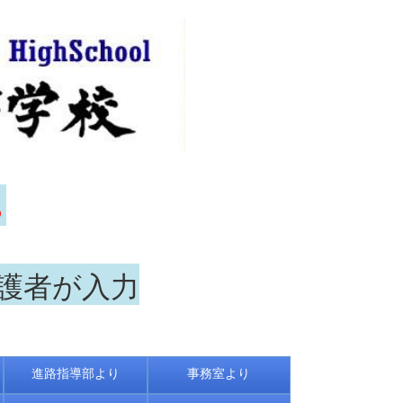
ら
保護者が入力
進路指導部より
事務室より