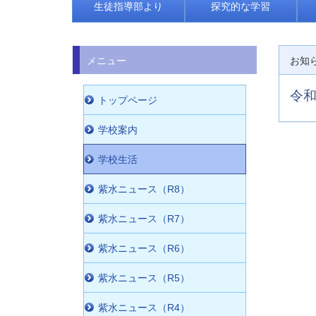
生徒指導部より
探究的な学習
メニュー
お知
令
トップページ
学校案内
学校生活
紫水ニュース（R8）
紫水ニュース（R7）
紫水ニュース（R6）
紫水ニュース（R5）
紫水ニュース（R4）