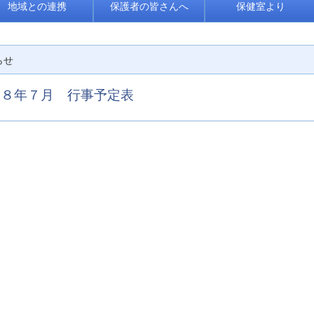
地域との連携
保護者の皆さんへ
保健室より
らせ
和８年７月 行事予定表