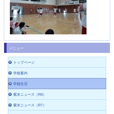
メニュー
トップページ
学校案内
学校生活
紫水ニュース（R8）
紫水ニュース（R7）