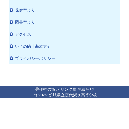
保健室より
図書室より
アクセス
いじめ防止基本方針
プライバシーポリシー
著作権の扱い
|
リンク集
|
免責事項
(c) 2022 茨城県立藤代紫水高等学校