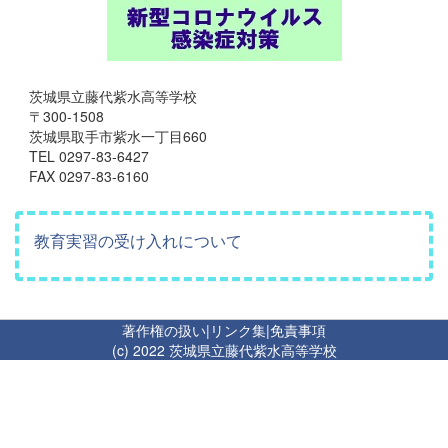
茨城県立藤代紫水高等学校
〒300-1508
茨城県取手市紫水一丁目660
TEL 0297-83-6427
FAX 0297-83-6160
教育実習の受け入れについて
著作権の扱い
|
リンク集
|
免責事項
(c) 2022 茨城県立藤代紫水高等学校