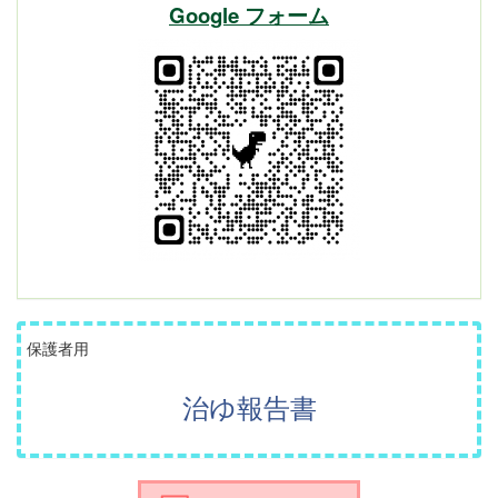
Google フォーム
保護者用
治ゆ報告書