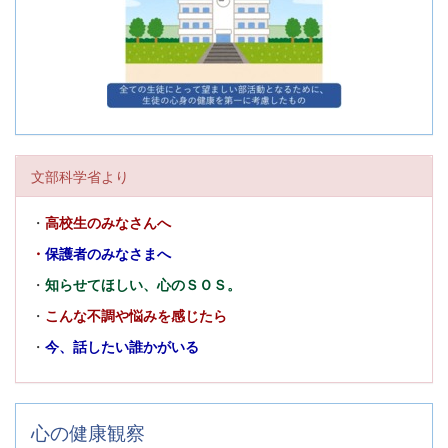
文部科学省より
・
高校生のみなさんへ
・
保護者のみなさまへ
・
知らせてほしい、心のＳＯＳ。
・
こんな不調や悩みを感じたら
・
今、話したい誰かがいる
心の健康観察