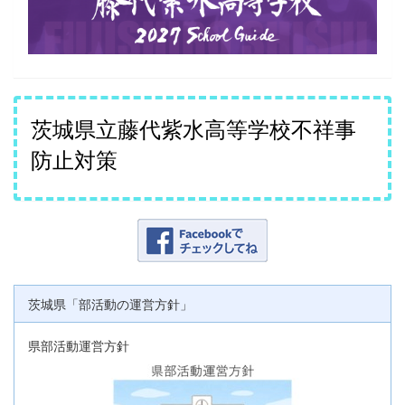
茨城県立藤代紫水高等学校不祥事
防止対策
茨城県「部活動の運営方針」
県部活動運営方針