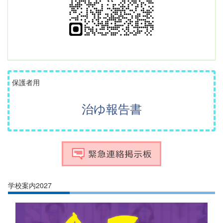
保護者用
治ゆ報告書
学校案内2027