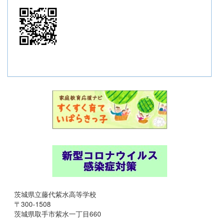
茨城県立藤代紫水高等学校
〒300-1508
茨城県取手市紫水一丁目660