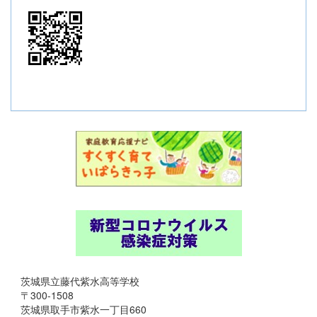
茨城県立藤代紫水高等学校
〒300-1508
茨城県取手市紫水一丁目660