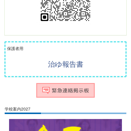
保護者用
治ゆ報告書
学校案内2027