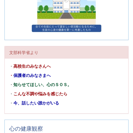
文部科学省より
・
高校生のみなさんへ
・
保護者のみなさまへ
・
知らせてほしい、心のＳＯＳ。
・
こんな不調や悩みを感じたら
・
今、話したい誰かがいる
心の健康観察