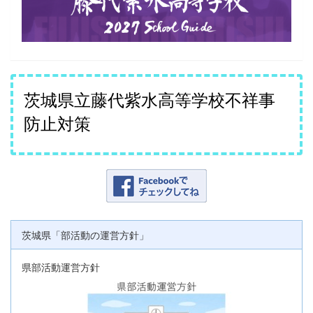
茨城県立藤代紫水高等学校不祥事
防止対策
茨城県「部活動の運営方針」
県部活動運営方針