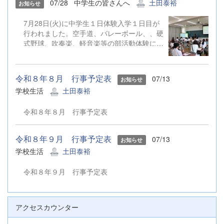
07/28
中学生の皆さんへ
土田泰裕
お知らせ
7月28日(火)に中学生１日体験入学１日目が
行われました。空手道、バレーボール、、硬
式野球、吹奏楽、軽音楽等の部活動体験にた
くさんのご参加ありがとうございました。
令和８年８月 行事予定表
07/13
お知らせ
学校生活
土田泰裕
令和８年８月 行事予定表
令和８年９月 行事予定表
07/13
お知らせ
学校生活
土田泰裕
令和８年９月 行事予定表
アクセスカウンター