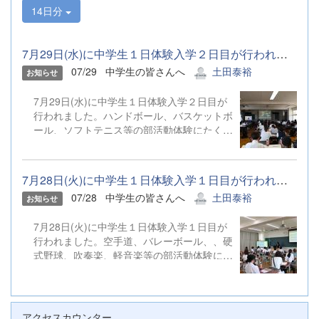
14日分
7月29日(水)に中学生１日体験入学２日目が行われました。ハンドボ...
07/29
中学生の皆さんへ
土田泰裕
お知らせ
7月29日(水)に中学生１日体験入学２日目が
行われました。ハンドボール、バスケットボ
ール、ソフトテニス等の部活動体験にたくさ
んのご参加ありがとうございました。
7月28日(火)に中学生１日体験入学１日目が行われました。空手道、...
07/28
中学生の皆さんへ
土田泰裕
お知らせ
7月28日(火)に中学生１日体験入学１日目が
行われました。空手道、バレーボール、、硬
式野球、吹奏楽、軽音楽等の部活動体験にた
くさんのご参加ありがとうございました。
アクセスカウンター