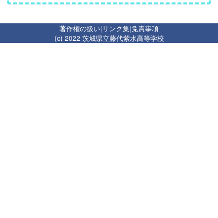
著作権の扱い
|
リンク集
|
免責事項
(c) 2022 茨城県立藤代紫水高等学校