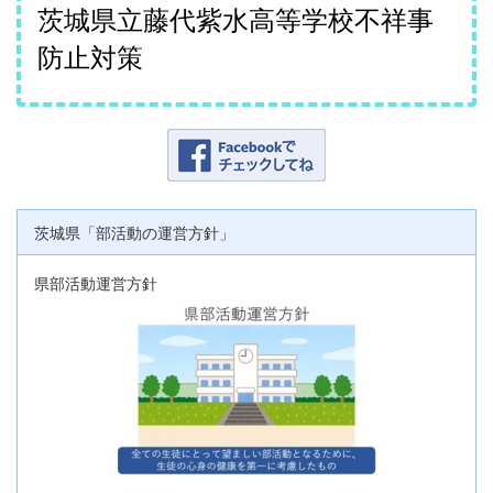
茨城県立藤代紫水高等学校不祥事
防止対策
茨城県「部活動の運営方針」
県部活動運営方針