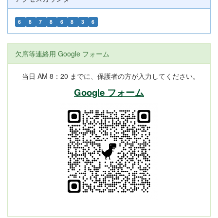
6
8
7
8
6
8
3
6
欠席等連絡用 Google フォーム
当日 AM 8：20 までに、保護者の方が入力してください。
Google フォーム