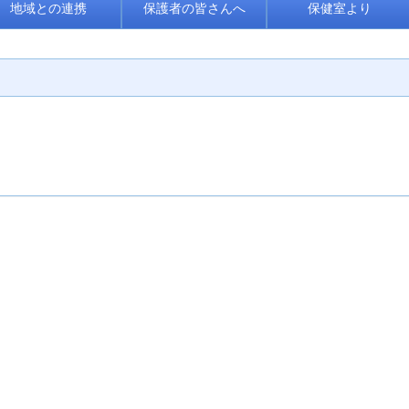
地域との連携
保護者の皆さんへ
保健室より