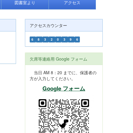
図書室より
アクセス
アクセスカウンター
6
8
3
2
0
3
9
6
欠席等連絡用 Google フォーム
当日 AM 8：20 までに、保護者の
方が入力してください。
Google フォーム