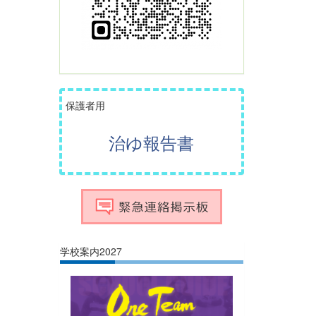
保護者用
治ゆ報告書
学校案内2027