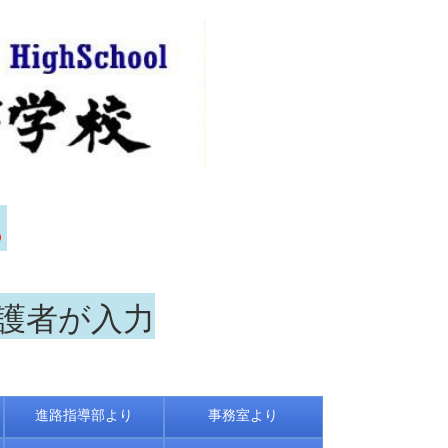
ら
保護者が入力
進路指導部より
事務室より