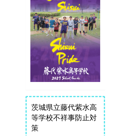
茨城県立藤代紫水高
等学校不祥事防止対
策