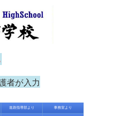
ら
保護者が入力
進路指導部より
事務室より