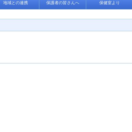
地域との連携
保護者の皆さんへ
保健室より