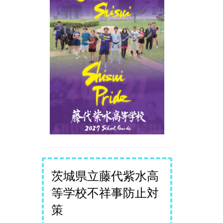
茨城県立藤代紫水高
等学校不祥事防止対
策