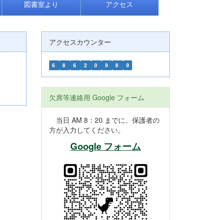
図書室より
アクセス
アクセスカウンター
6
8
6
2
0
9
8
9
欠席等連絡用 Google フォーム
当日 AM 8：20 までに、保護者の
方が入力してください。
Google フォーム