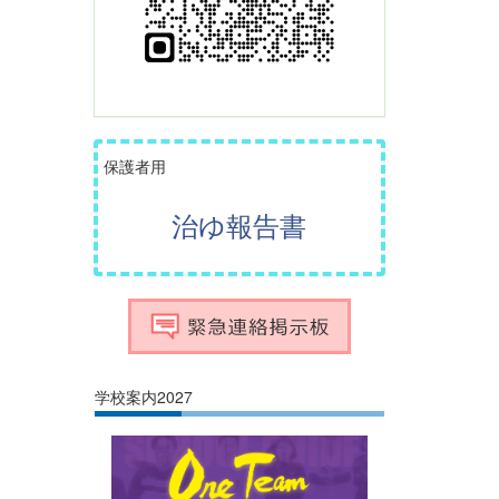
保護者用
治ゆ報告書
学校案内2027