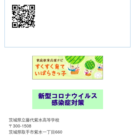
茨城県立藤代紫水高等学校
〒300-1508
茨城県取手市紫水一丁目660