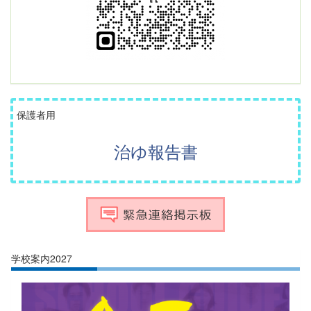
保護者用
治ゆ報告書
学校案内2027