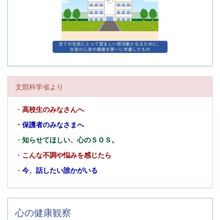
文部科学省より
・
高校生のみなさんへ
・
保護者のみなさまへ
・
知らせてほしい、心のＳＯＳ。
・
こんな不調や悩みを感じたら
・
今、話したい誰かがいる
心の健康観察