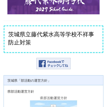
茨城県立藤代紫水高等学校不祥事
防止対策
茨城県「部活動の運営方針」
県部活動運営方針