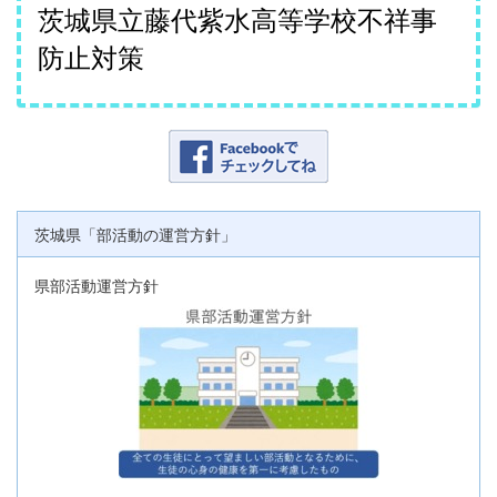
茨城県立藤代紫水高等学校不祥事
防止対策
茨城県「部活動の運営方針」
県部活動運営方針