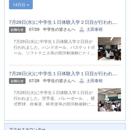
14日分
7月29日(水)に中学生１日体験入学２日目が行われました。ハンドボ...
07/29
中学生の皆さんへ
土田泰裕
お知らせ
7月29日(水)に中学生１日体験入学２日目が
行われました。ハンドボール、バスケットボ
ール、ソフトテニス等の部活動体験にたくさ
んのご参加ありがとうございました。
7月28日(火)に中学生１日体験入学１日目が行われました。空手道、...
07/28
中学生の皆さんへ
土田泰裕
お知らせ
7月28日(火)に中学生１日体験入学１日目が
行われました。空手道、バレーボール、、硬
式野球、吹奏楽、軽音楽等の部活動体験にた
くさんのご参加ありがとうございました。
アクセスカウンター