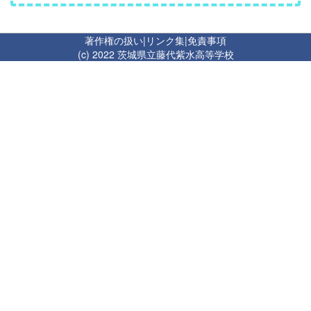
著作権の扱い
|
リンク集
|
免責事項
(c) 2022 茨城県立藤代紫水高等学校