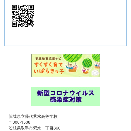
茨城県立藤代紫水高等学校
〒300-1508
茨城県取手市紫水一丁目660