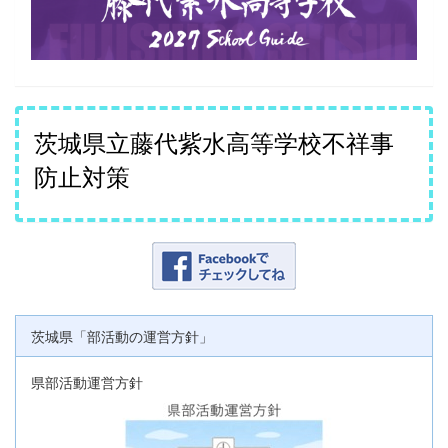
茨城県立藤代紫水高等学校不祥事
防止対策
茨城県「部活動の運営方針」
県部活動運営方針