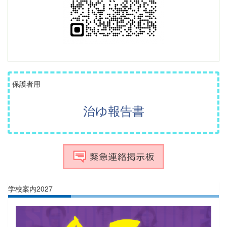
保護者用
治ゆ報告書
学校案内2027