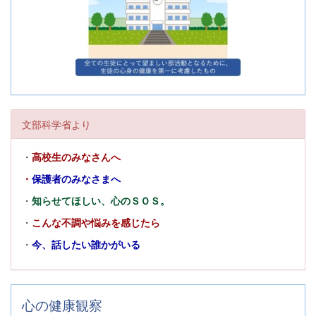
文部科学省より
・
高校生のみなさんへ
・
保護者のみなさまへ
・
知らせてほしい、心のＳＯＳ。
・
こんな不調や悩みを感じたら
・
今、話したい誰かがいる
心の健康観察