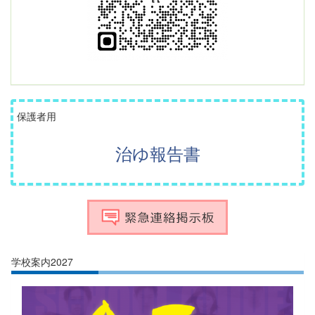
保護者用
治ゆ報告書
学校案内2027