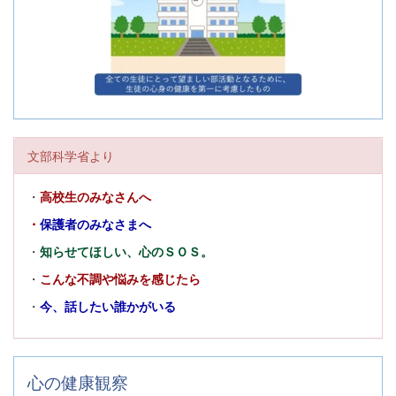
文部科学省より
・
高校生のみなさんへ
・
保護者のみなさまへ
・
知らせてほしい、心のＳＯＳ。
・
こんな不調や悩みを感じたら
・
今、話したい誰かがいる
心の健康観察