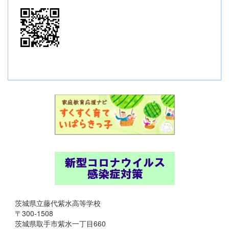
茨城県立藤代紫水高等学校
〒300-1508
茨城県取手市紫水一丁目660