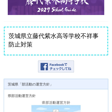
茨城県立藤代紫水高等学校不祥事
防止対策
茨城県「部活動の運営方針」
県部活動運営方針