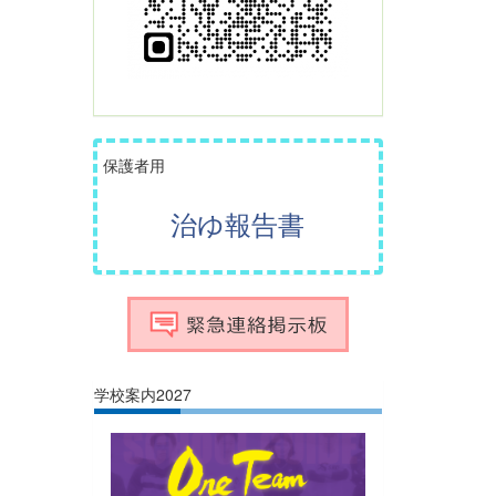
保護者用
治ゆ報告書
学校案内2027