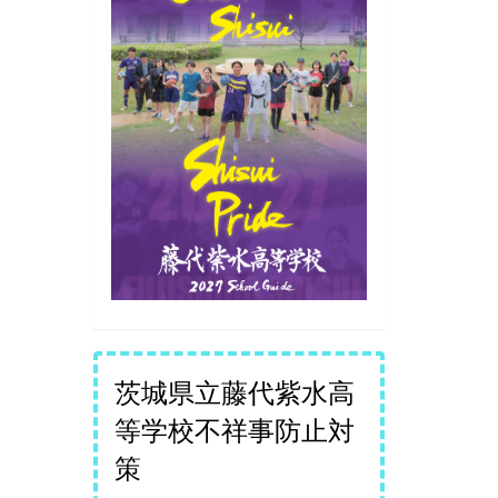
茨城県立藤代紫水高
等学校不祥事防止対
策