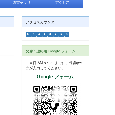
図書室より
アクセス
アクセスカウンター
6
8
4
4
0
7
5
9
欠席等連絡用 Google フォーム
当日 AM 8：20 までに、保護者の
方が入力してください。
Google フォーム