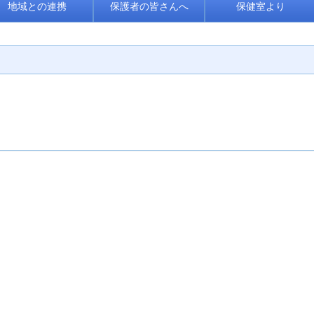
地域との連携
保護者の皆さんへ
保健室より