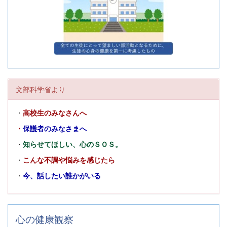
文部科学省より
・
高校生のみなさんへ
・
保護者のみなさまへ
・
知らせてほしい、心のＳＯＳ。
・
こんな不調や悩みを感じたら
・
今、話したい誰かがいる
心の健康観察