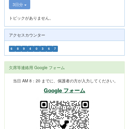
3日分
トピックがありません。
アクセスカウンター
6
8
9
4
0
3
6
7
欠席等連絡用 Google フォーム
当日 AM 8：20 までに、保護者の方が入力してください。
Google フォーム