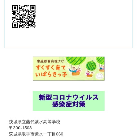
茨城県立藤代紫水高等学校
〒300-1508
茨城県取手市紫水一丁目660