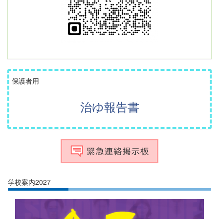
保護者用
治ゆ報告書
学校案内2027