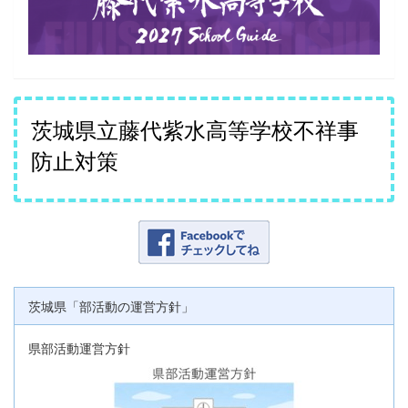
茨城県立藤代紫水高等学校不祥事
防止対策
茨城県「部活動の運営方針」
県部活動運営方針