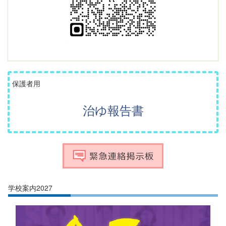
保護者用
治ゆ報告書
学校案内2027