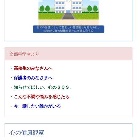
文部科学省より
・
高校生のみなさんへ
・
保護者のみなさまへ
・
知らせてほしい、心のＳＯＳ。
・
こんな不調や悩みを感じたら
・
今、話したい誰かがいる
心の健康観察