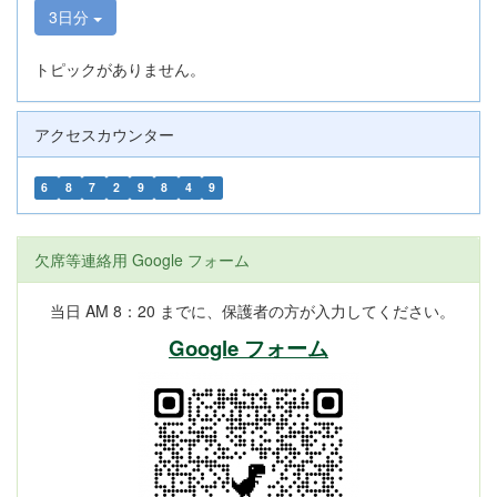
3日分
トピックがありません。
アクセスカウンター
6
8
7
2
9
8
4
9
欠席等連絡用 Google フォーム
当日 AM 8：20 までに、保護者の方が入力してください。
Google フォーム