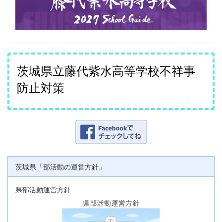
茨城県立藤代紫水高等学校不祥事
防止対策
茨城県「部活動の運営方針」
県部活動運営方針