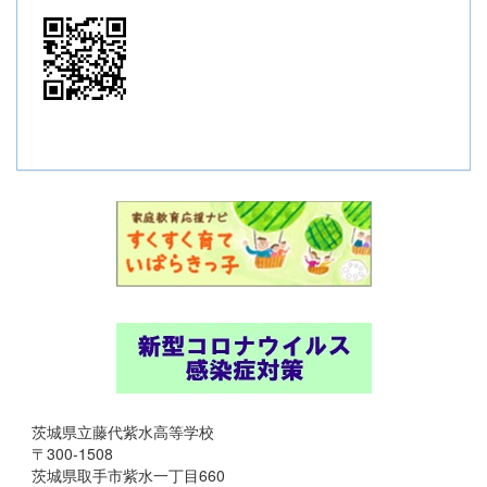
茨城県立藤代紫水高等学校
〒300-1508
茨城県取手市紫水一丁目660