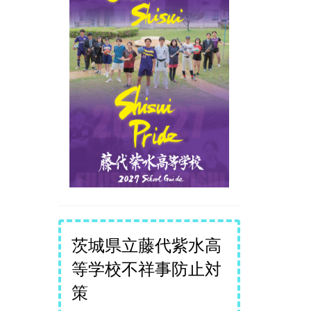
茨城県立藤代紫水高
等学校不祥事防止対
策