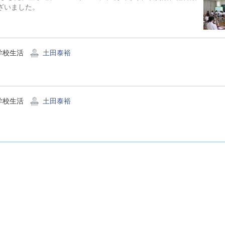
ございました。
学校生活
土田泰裕
学校生活
土田泰裕