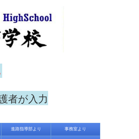
ら
保護者が入力
進路指導部より
事務室より