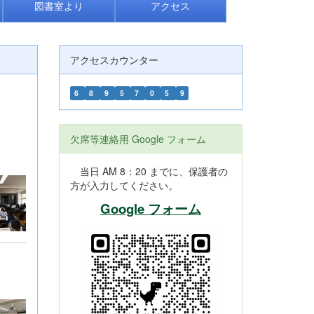
図書室より
アクセス
アクセスカウンター
6
8
9
5
7
0
5
9
欠席等連絡用 Google フォーム
当日 AM 8：20 までに、保護者の
方が入力してください。
Google フォーム