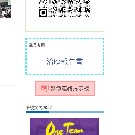
保護者用
治ゆ報告書
学校案内2027