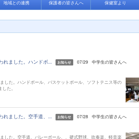
地域との連携
保護者の皆さんへ
保健室より
われました。ハンドボ...
07/29
中学生の皆さんへ
お知らせ
われました。ハンドボール、バスケットボール、ソフトテニス等の
いました。
われました。空手道、...
07/28
中学生の皆さんへ
お知らせ
われました。空手道、バレーボール、、硬式野球、吹奏楽、軽音楽