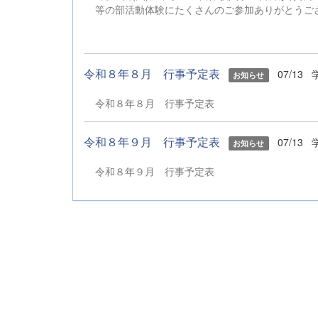
等の部活動体験にたくさんのご参加ありがとう
令和８年８月 行事予定表
07/13
お知らせ
令和８年８月 行事予定表
令和８年９月 行事予定表
07/13
お知らせ
令和８年９月 行事予定表