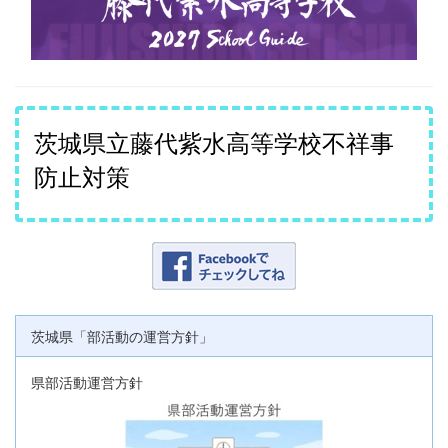
茨城県立藤代紫水高等学校不祥事
防止対策
茨城県「部活動の運営方針」
県部活動運営方針