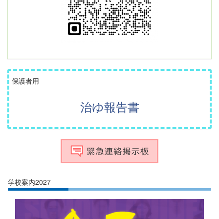
保護者用
治ゆ報告書
学校案内2027