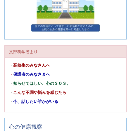
文部科学省より
・
高校生のみなさんへ
・
保護者のみなさまへ
・
知らせてほしい、心のＳＯＳ。
・
こんな不調や悩みを感じたら
・
今、話したい誰かがいる
心の健康観察