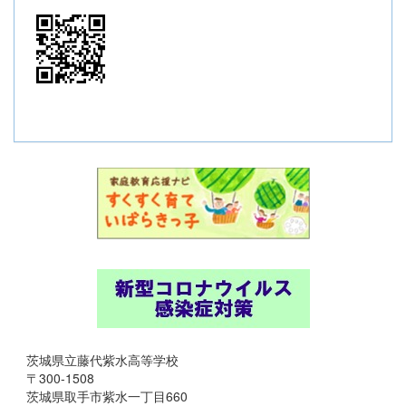
茨城県立藤代紫水高等学校
〒300-1508
茨城県取手市紫水一丁目660