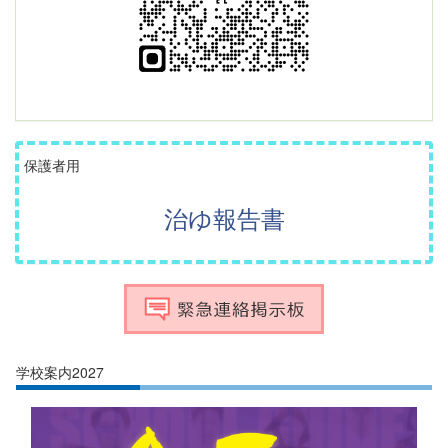
保護者用
治ゆ報告書
学校案内2027