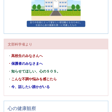
文部科学省より
・
高校生のみなさんへ
・
保護者のみなさまへ
・
知らせてほしい、心のＳＯＳ。
・
こんな不調や悩みを感じたら
・
今、話したい誰かがいる
心の健康観察