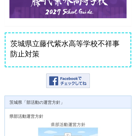
茨城県立藤代紫水高等学校不祥事
防止対策
茨城県「部活動の運営方針」
県部活動運営方針