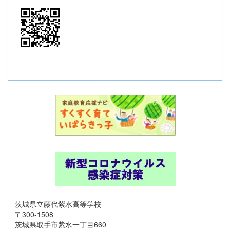
茨城県立藤代紫水高等学校
〒300-1508
茨城県取手市紫水一丁目660