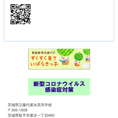
茨城県立藤代紫水高等学校
〒300-1508
茨城県取手市紫水一丁目660