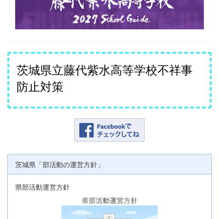
茨城県立藤代紫水高等学校不祥事
防止対策
茨城県「部活動の運営方針」
県部活動運営方針