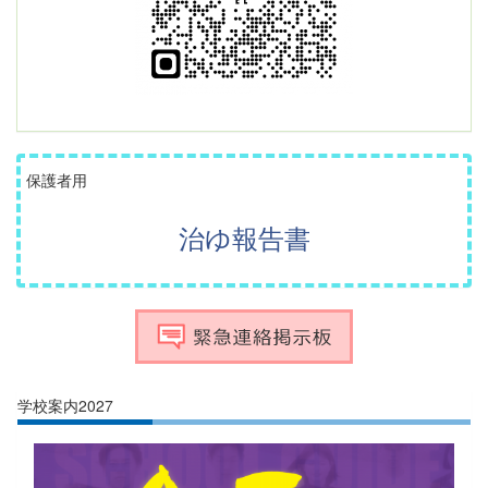
保護者用
治ゆ報告書
学校案内2027