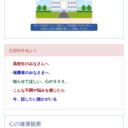
文部科学省より
・
高校生のみなさんへ
・
保護者のみなさまへ
・
知らせてほしい、心のＳＯＳ。
・
こんな不調や悩みを感じたら
・
今、話したい誰かがいる
心の健康観察