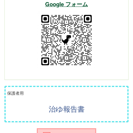
Google フォーム
保護者用
治ゆ報告書