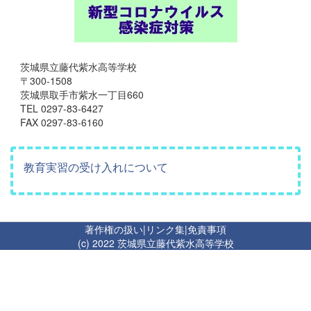
茨城県立藤代紫水高等学校
〒300-1508
茨城県取手市紫水一丁目660
TEL 0297-83-6427
FAX 0297-83-6160
教育実習の受け入れについて
著作権の扱い
|
リンク集
|
免責事項
(c) 2022 茨城県立藤代紫水高等学校