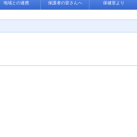
地域との連携
保護者の皆さんへ
保健室より