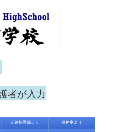
ら
保護者が入力
進路指導部より
事務室より