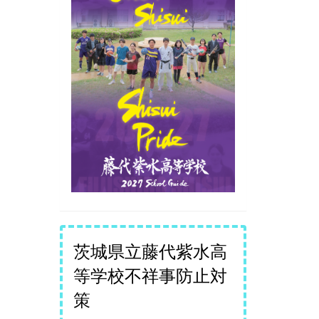
茨城県立藤代紫水高
等学校不祥事防止対
策