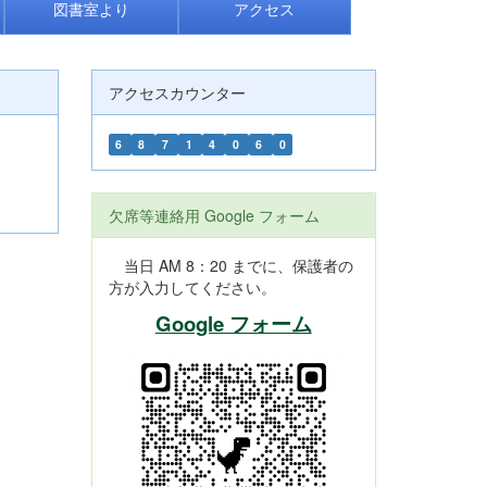
図書室より
アクセス
アクセスカウンター
6
8
7
1
4
0
6
0
欠席等連絡用 Google フォーム
当日 AM 8：20 までに、保護者の
方が入力してください。
Google フォーム