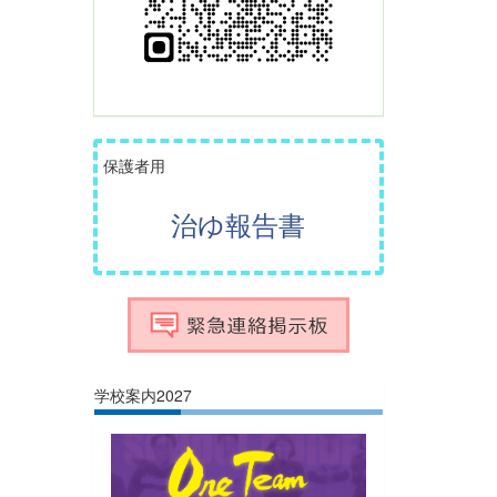
保護者用
治ゆ報告書
学校案内2027