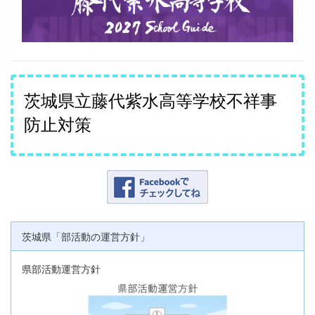
茨城県立藤代紫水高等学校不祥事
防止対策
茨城県「部活動の運営方針」
県部活動運営方針