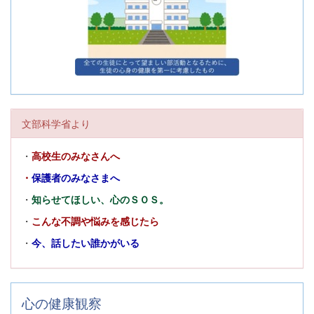
文部科学省より
・
高校生のみなさんへ
・
保護者のみなさまへ
・
知らせてほしい、心のＳＯＳ。
・
こんな不調や悩みを感じたら
・
今、話したい誰かがいる
心の健康観察