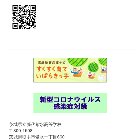
茨城県立藤代紫水高等学校
〒300-1508
茨城県取手市紫水一丁目660