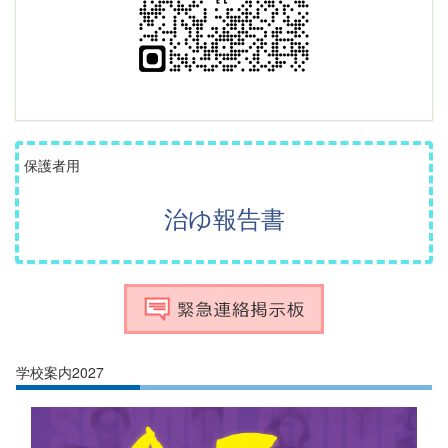
保護者用
治ゆ報告書
学校案内2027