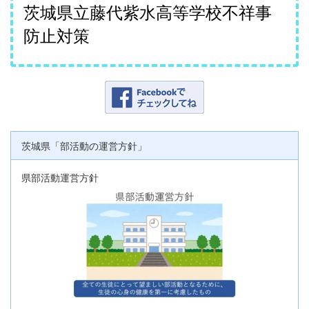
茨城県立藤代紫水高等学校不祥事
防止対策
茨城県「部活動の運営方針」
県部活動運営方針