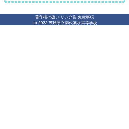
著作権の扱い
|
リンク集
|
免責事項
(c) 2022 茨城県立藤代紫水高等学校