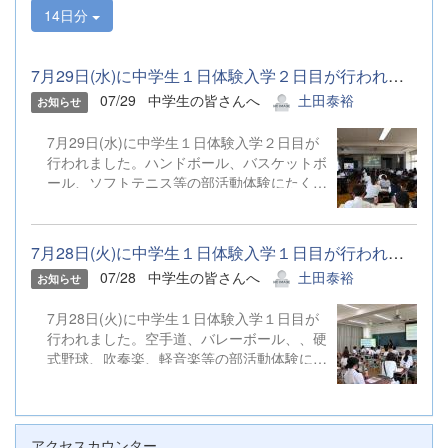
14日分
7月29日(水)に中学生１日体験入学２日目が行われました。ハンドボ...
07/29
中学生の皆さんへ
土田泰裕
お知らせ
7月29日(水)に中学生１日体験入学２日目が
行われました。ハンドボール、バスケットボ
ール、ソフトテニス等の部活動体験にたくさ
んのご参加ありがとうございました。
7月28日(火)に中学生１日体験入学１日目が行われました。空手道、...
07/28
中学生の皆さんへ
土田泰裕
お知らせ
7月28日(火)に中学生１日体験入学１日目が
行われました。空手道、バレーボール、、硬
式野球、吹奏楽、軽音楽等の部活動体験にた
くさんのご参加ありがとうございました。
アクセスカウンター