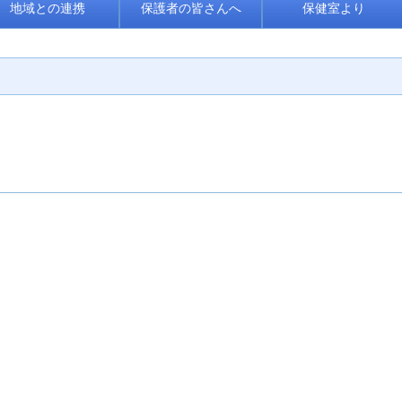
地域との連携
保護者の皆さんへ
保健室より