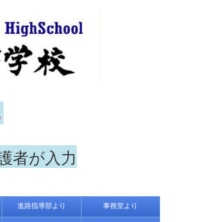
ら
保護者が入力
進路指導部より
事務室より