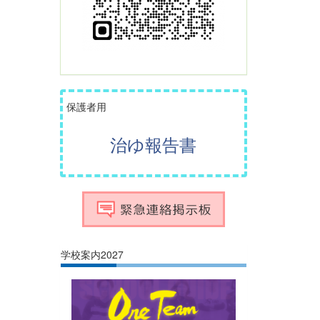
保護者用
治ゆ報告書
学校案内2027