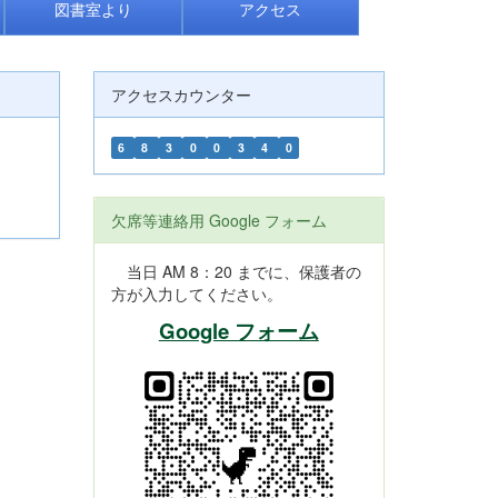
図書室より
アクセス
アクセスカウンター
6
8
3
0
0
3
4
0
欠席等連絡用 Google フォーム
当日 AM 8：20 までに、保護者の
方が入力してください。
Google フォーム