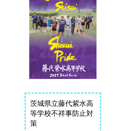
茨城県立藤代紫水高
等学校不祥事防止対
策