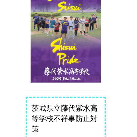
茨城県立藤代紫水高
等学校不祥事防止対
策