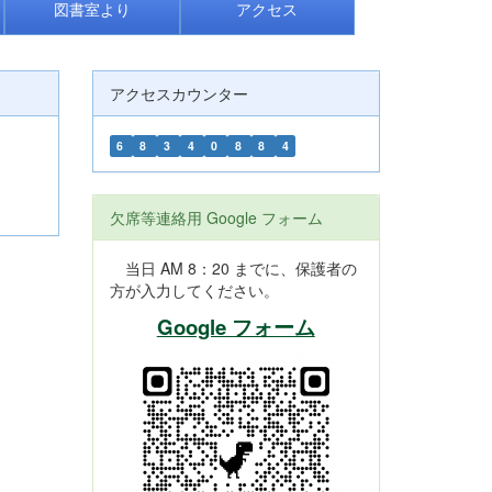
図書室より
アクセス
アクセスカウンター
6
8
3
4
0
8
8
4
欠席等連絡用 Google フォーム
当日 AM 8：20 までに、保護者の
方が入力してください。
Google フォーム