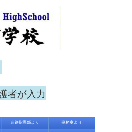
ら
保護者が入力
進路指導部より
事務室より