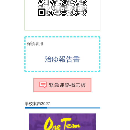
保護者用
治ゆ報告書
学校案内2027