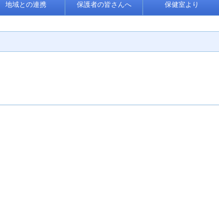
地域との連携
保護者の皆さんへ
保健室より