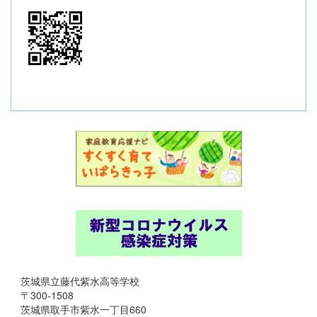
茨城県立藤代紫水高等学校
〒300-1508
茨城県取手市紫水一丁目660