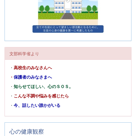
文部科学省より
・
高校生のみなさんへ
・
保護者のみなさまへ
・
知らせてほしい、心のＳＯＳ。
・
こんな不調や悩みを感じたら
・
今、話したい誰かがいる
心の健康観察