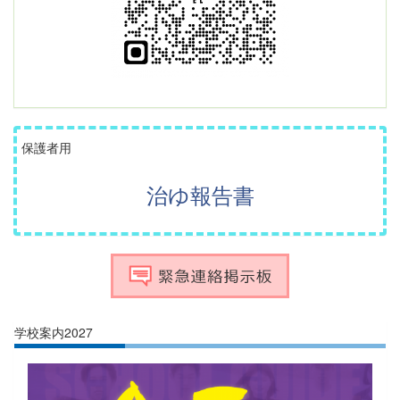
保護者用
治ゆ報告書
学校案内2027