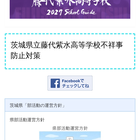
茨城県立藤代紫水高等学校不祥事
防止対策
茨城県「部活動の運営方針」
県部活動運営方針