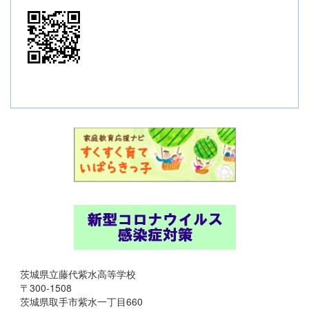
茨城県立藤代紫水高等学校
〒300-1508
茨城県取手市紫水一丁目660