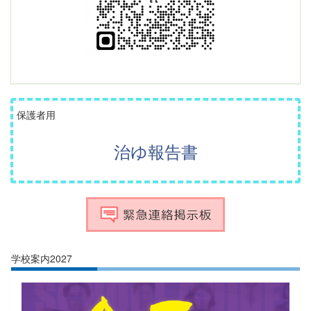
保護者用
治ゆ報告書
学校案内2027