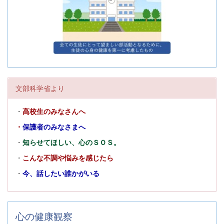
文部科学省より
・
高校生のみなさんへ
・
保護者のみなさまへ
・
知らせてほしい、心のＳＯＳ。
・
こんな不調や悩みを感じたら
・
今、話したい誰かがいる
心の健康観察