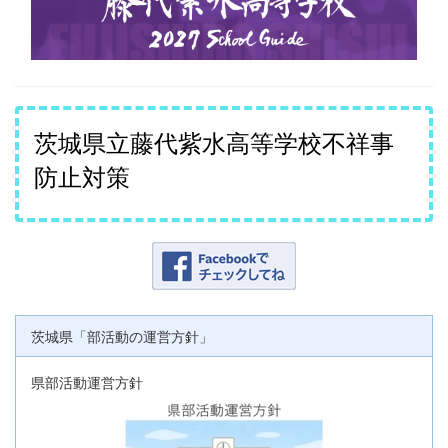
茨城県立藤代紫水高等学校不祥事
防止対策
茨城県「部活動の運営方針」
県部活動運営方針