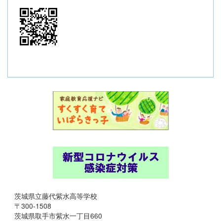
茨城県立藤代紫水高等学校
〒300-1508
茨城県取手市紫水一丁目660