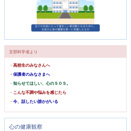
文部科学省より
・
高校生のみなさんへ
・
保護者のみなさまへ
・
知らせてほしい、心のＳＯＳ。
・
こんな不調や悩みを感じたら
・
今、話したい誰かがいる
心の健康観察