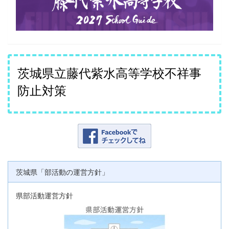
茨城県立藤代紫水高等学校不祥事
防止対策
茨城県「部活動の運営方針」
県部活動運営方針