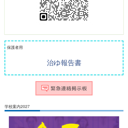
保護者用
治ゆ報告書
学校案内2027