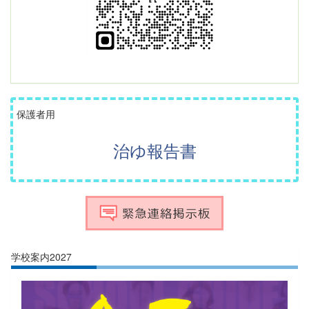
保護者用
治ゆ報告書
学校案内2027