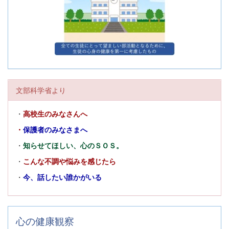
文部科学省より
・
高校生のみなさんへ
・
保護者のみなさまへ
・
知らせてほしい、心のＳＯＳ。
・
こんな不調や悩みを感じたら
・
今、話したい誰かがいる
心の健康観察