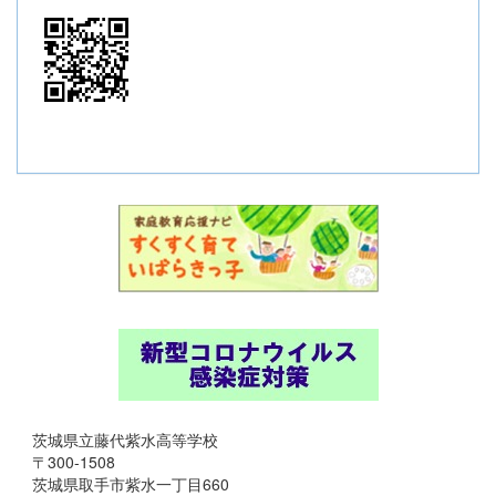
茨城県立藤代紫水高等学校
〒300-1508
茨城県取手市紫水一丁目660