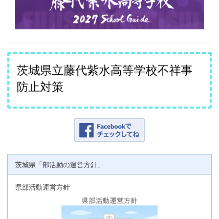
茨城県立藤代紫水高等学校不祥事
防止対策
茨城県「部活動の運営方針」
県部活動運営方針