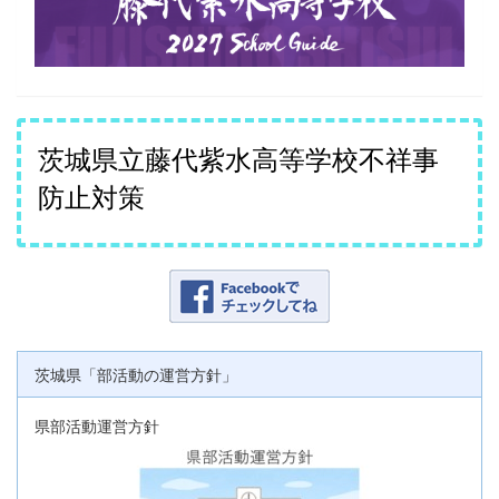
茨城県立藤代紫水高等学校不祥事
防止対策
茨城県「部活動の運営方針」
県部活動運営方針