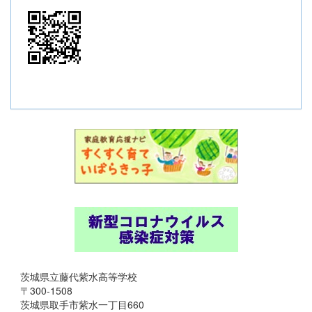
茨城県立藤代紫水高等学校
〒300-1508
茨城県取手市紫水一丁目660