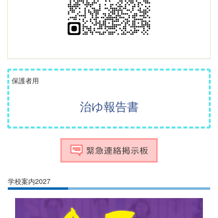
保護者用
治ゆ報告書
学校案内2027