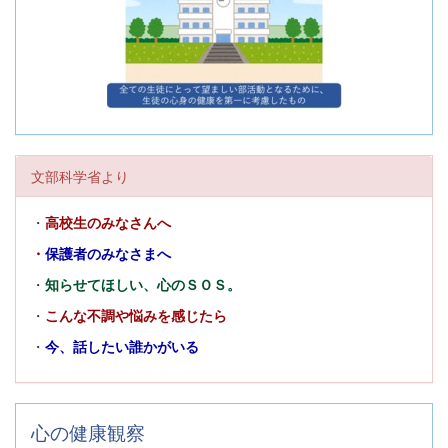
文部科学省より
・
高校生のみなさんへ
・
保護者のみなさまへ
・
知らせてほしい、心のＳＯＳ。
・
こんな不調や悩みを感じたら
・
今、話したい誰かがいる
心の健康観察