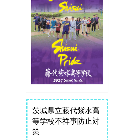
茨城県立藤代紫水高
等学校不祥事防止対
策