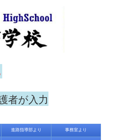
ら
保護者が入力
進路指導部より
事務室より