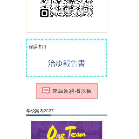
保護者用
治ゆ報告書
学校案内2027