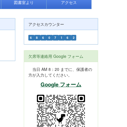
図書室より
アクセス
アクセスカウンター
6
8
6
0
7
1
6
2
欠席等連絡用 Google フォーム
当日 AM 8：20 までに、保護者の
方が入力してください。
Google フォーム