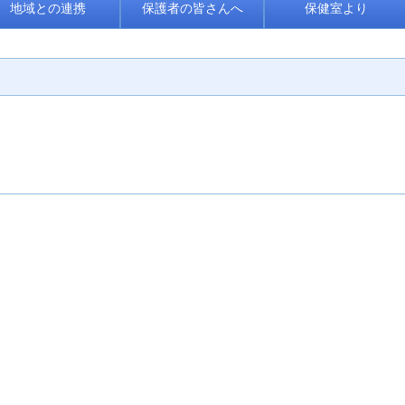
地域との連携
保護者の皆さんへ
保健室より