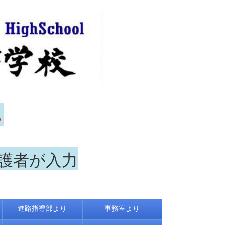
ら
保護者が入力
進路指導部より
事務室より