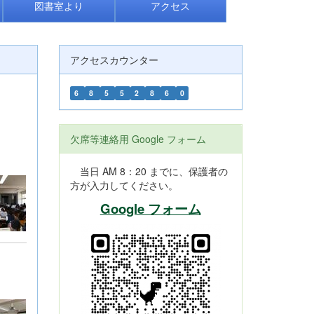
図書室より
アクセス
アクセスカウンター
6
8
5
5
2
8
6
0
欠席等連絡用 Google フォーム
当日 AM 8：20 までに、保護者の
方が入力してください。
Google フォーム