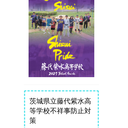
茨城県立藤代紫水高
等学校不祥事防止対
策