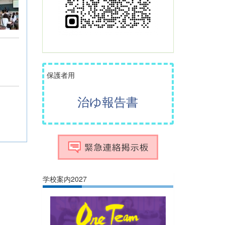
保護者用
治ゆ報告書
学校案内2027