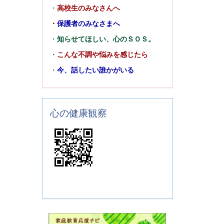
・
高校生のみなさんへ
・
保護者のみなさまへ
・
知らせてほしい、心のＳＯＳ。
・
こんな不調や悩みを感じたら
・
今、話したい誰かがいる
心の健康観察