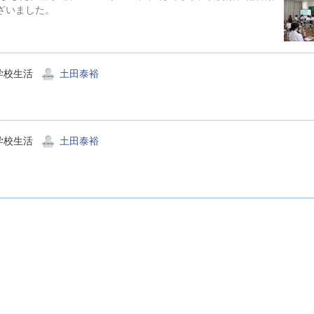
ございました。
学校生活
土田泰裕
学校生活
土田泰裕