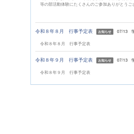
等の部活動体験にたくさんのご参加ありがとう
令和８年８月 行事予定表
07/13
お知らせ
令和８年８月 行事予定表
令和８年９月 行事予定表
07/13
お知らせ
令和８年９月 行事予定表