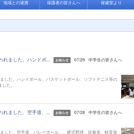
地域との連携
保護者の皆さんへ
保健室より
われました。ハンドボ...
07/29
中学生の皆さんへ
お知らせ
われました。ハンドボール、バスケットボール、ソフトテニス等の
いました。
われました。空手道、...
07/28
中学生の皆さんへ
お知らせ
われました。空手道、バレーボール、、硬式野球、吹奏楽、軽音楽