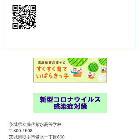
茨城県立藤代紫水高等学校
〒300-1508
茨城県取手市紫水一丁目660