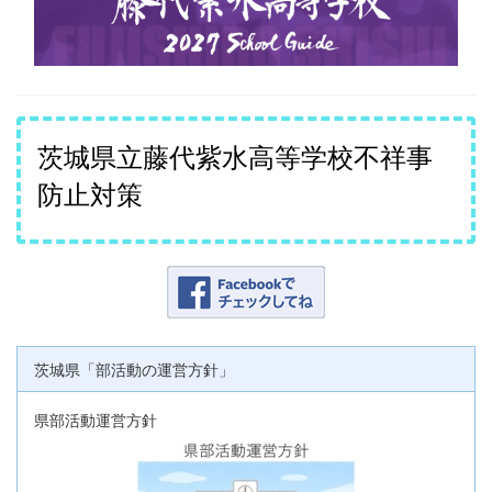
茨城県立藤代紫水高等学校不祥事
防止対策
茨城県「部活動の運営方針」
県部活動運営方針