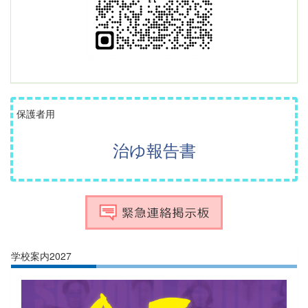
保護者用
治ゆ報告書
学校案内2027