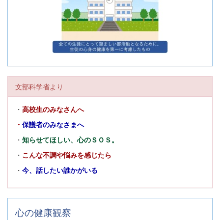
文部科学省より
・
高校生のみなさんへ
・
保護者のみなさまへ
・
知らせてほしい、心のＳＯＳ。
・
こんな不調や悩みを感じたら
・
今、話したい誰かがいる
心の健康観察