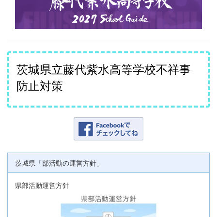
茨城県立藤代紫水高等学校不祥事
防止対策
茨城県「部活動の運営方針」
県部活動運営方針