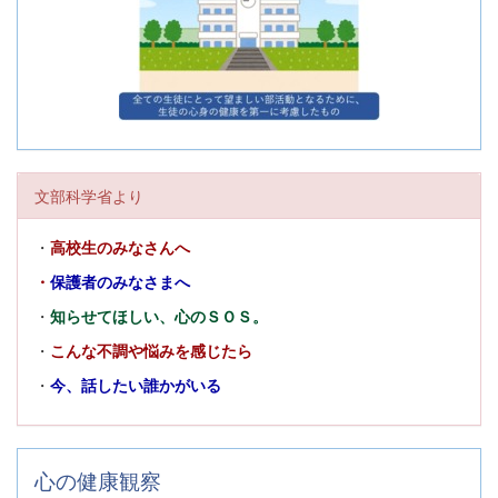
文部科学省より
・
高校生のみなさんへ
・
保護者のみなさまへ
・
知らせてほしい、心のＳＯＳ。
・
こんな不調や悩みを感じたら
・
今、話したい誰かがいる
心の健康観察