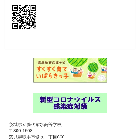
茨城県立藤代紫水高等学校
〒300-1508
茨城県取手市紫水一丁目660