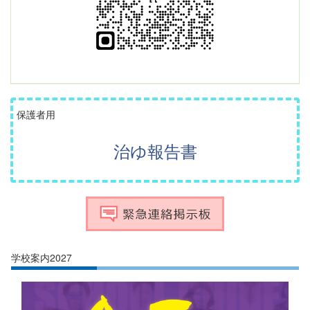
保護者用
治ゆ報告書
学校案内2027