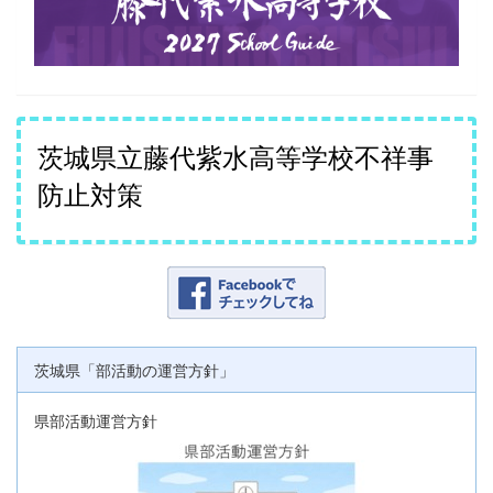
茨城県立藤代紫水高等学校不祥事
防止対策
茨城県「部活動の運営方針」
県部活動運営方針