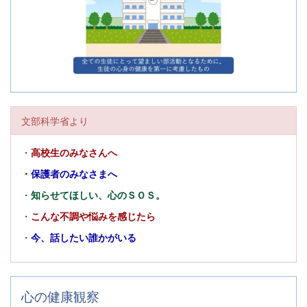
文部科学省より
・
高校生のみなさんへ
・
保護者のみなさまへ
・
知らせてほしい、心のＳＯＳ。
・
こんな不調や悩みを感じたら
・
今、話したい誰かがいる
心の健康観察