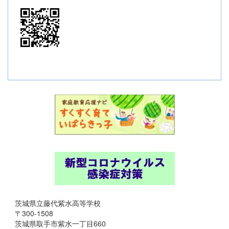
茨城県立藤代紫水高等学校
〒300-1508
茨城県取手市紫水一丁目660