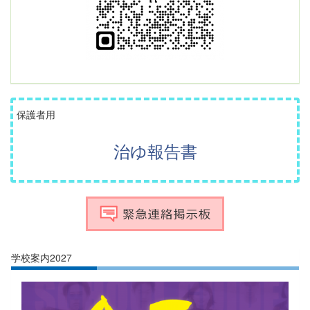
保護者用
治ゆ報告書
学校案内2027