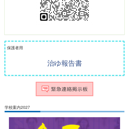
保護者用
治ゆ報告書
学校案内2027