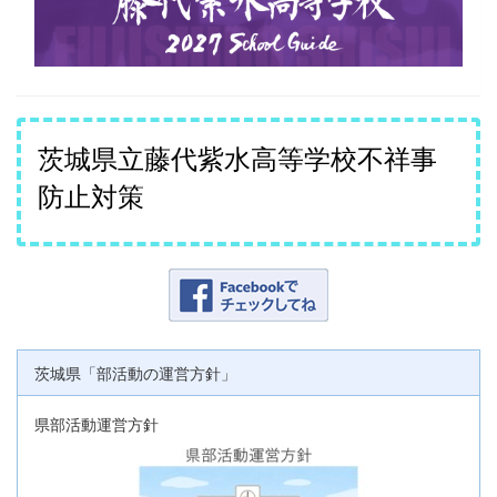
茨城県立藤代紫水高等学校不祥事
防止対策
茨城県「部活動の運営方針」
県部活動運営方針