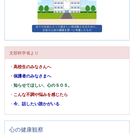
文部科学省より
・
高校生のみなさんへ
・
保護者のみなさまへ
・
知らせてほしい、心のＳＯＳ。
・
こんな不調や悩みを感じたら
・
今、話したい誰かがいる
心の健康観察