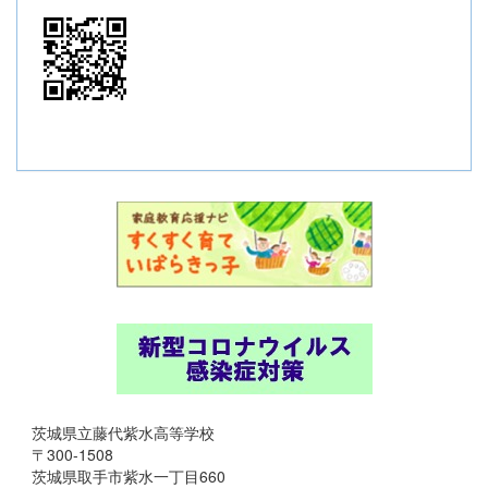
茨城県立藤代紫水高等学校
〒300-1508
茨城県取手市紫水一丁目660