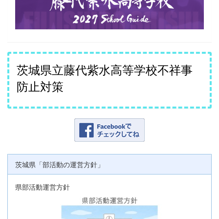
茨城県立藤代紫水高等学校不祥事
防止対策
茨城県「部活動の運営方針」
県部活動運営方針