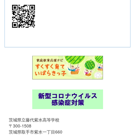
茨城県立藤代紫水高等学校
〒300-1508
茨城県取手市紫水一丁目660