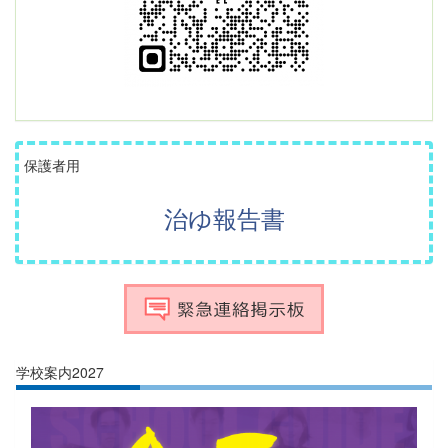
保護者用
治ゆ報告書
学校案内2027