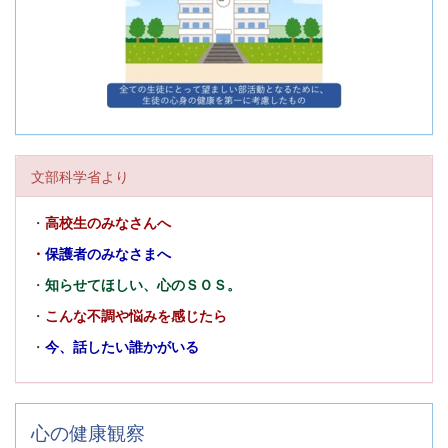
文部科学省より
・
高校生のみなさんへ
・
保護者のみなさまへ
・
知らせてほしい、心のＳＯＳ。
・
こんな不調や悩みを感じたら
・
今、話したい誰かがいる
心の健康観察