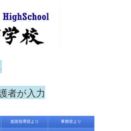
ら
保護者が入力
進路指導部より
事務室より