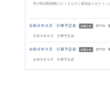
等の部活動体験にたくさんのご参加ありがとう
令和８年８月 行事予定表
07/13
お知らせ
令和８年８月 行事予定表
令和８年９月 行事予定表
07/13
お知らせ
令和８年９月 行事予定表