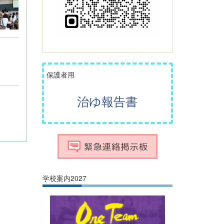
保護者用
治ゆ報告書
学校案内2027