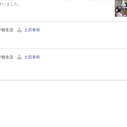
ございました。
学校生活
土田泰裕
学校生活
土田泰裕