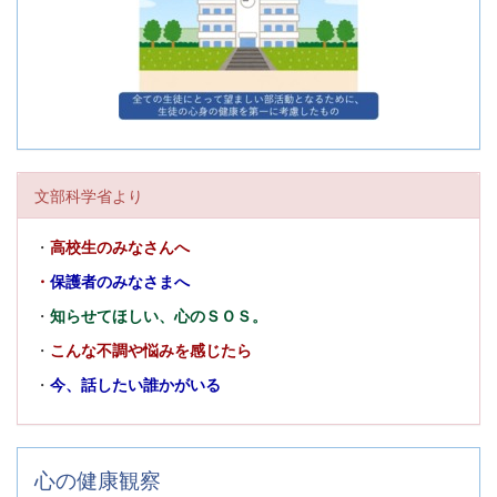
文部科学省より
・
高校生のみなさんへ
・
保護者のみなさまへ
・
知らせてほしい、心のＳＯＳ。
・
こんな不調や悩みを感じたら
・
今、話したい誰かがいる
心の健康観察