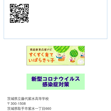
茨城県立藤代紫水高等学校
〒300-1508
茨城県取手市紫水一丁目660