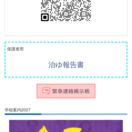
保護者用
治ゆ報告書
学校案内2027