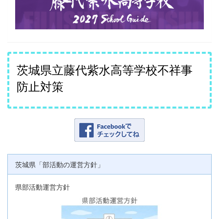
茨城県立藤代紫水高等学校不祥事
防止対策
茨城県「部活動の運営方針」
県部活動運営方針