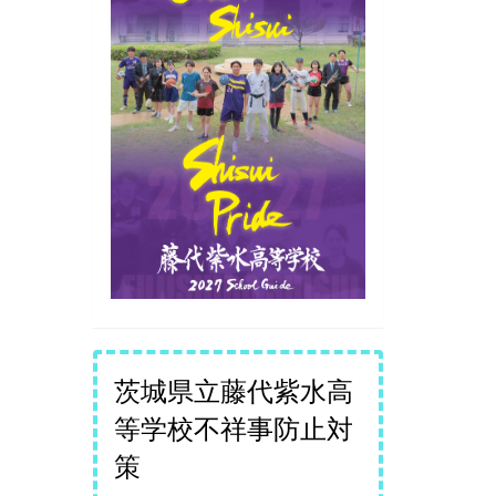
茨城県立藤代紫水高
等学校不祥事防止対
策