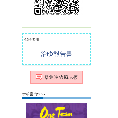
保護者用
治ゆ報告書
学校案内2027