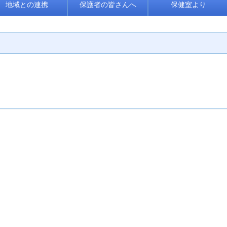
地域との連携
保護者の皆さんへ
保健室より