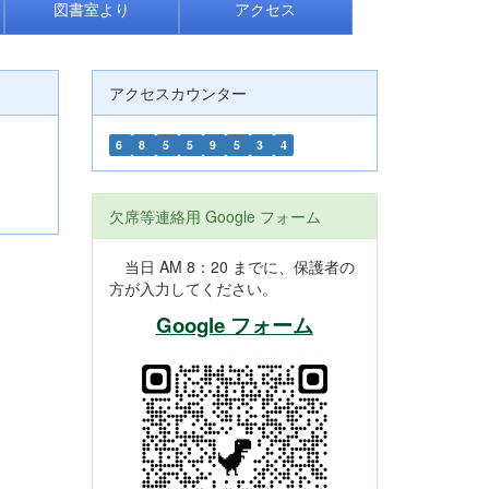
図書室より
アクセス
アクセスカウンター
6
8
5
5
9
5
3
4
欠席等連絡用 Google フォーム
当日 AM 8：20 までに、保護者の
方が入力してください。
Google フォーム