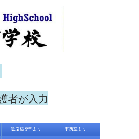
ら
保護者が入力
進路指導部より
事務室より