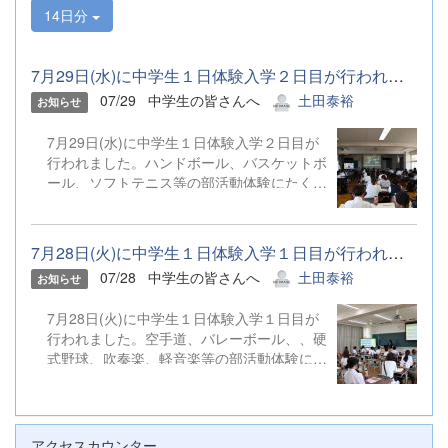
14日分
7月29日(水)に中学生１日体験入学２日目が行われました。ハンドボ...
07/29
中学生の皆さんへ
土田泰裕
お知らせ
7月29日(水)に中学生１日体験入学２日目が
行われました。ハンドボール、バスケットボ
ール、ソフトテニス等の部活動体験にたくさ
んのご参加ありがとうございました。
7月28日(火)に中学生１日体験入学１日目が行われました。空手道、...
07/28
中学生の皆さんへ
土田泰裕
お知らせ
7月28日(火)に中学生１日体験入学１日目が
行われました。空手道、バレーボール、、硬
式野球、吹奏楽、軽音楽等の部活動体験にた
くさんのご参加ありがとうございました。
アクセスカウンター