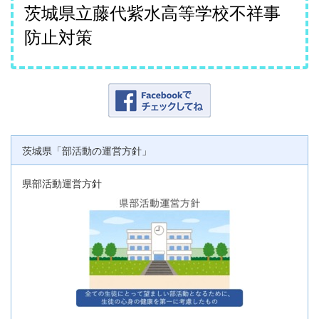
茨城県立藤代紫水高等学校不祥事
防止対策
茨城県「部活動の運営方針」
県部活動運営方針