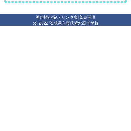
著作権の扱い
|
リンク集
|
免責事項
(c) 2022 茨城県立藤代紫水高等学校