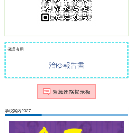
保護者用
治ゆ報告書
学校案内2027