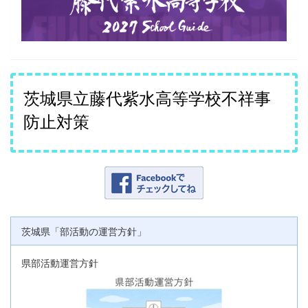
茨城県立藤代紫水高等学校不祥事
防止対策
茨城県「部活動の運営方針」
県部活動運営方針