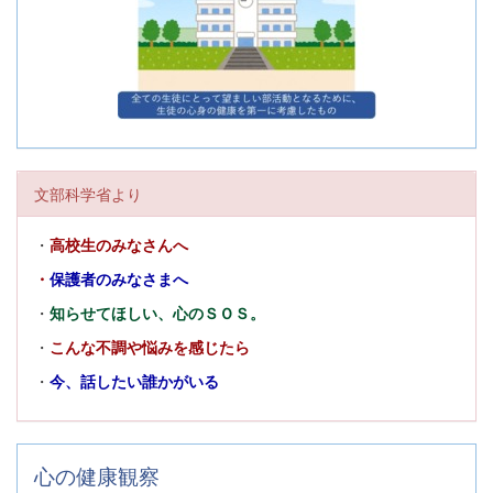
文部科学省より
・
高校生のみなさんへ
・
保護者のみなさまへ
・
知らせてほしい、心のＳＯＳ。
・
こんな不調や悩みを感じたら
・
今、話したい誰かがいる
心の健康観察