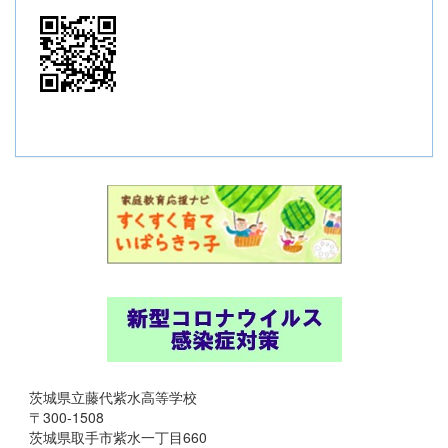
茨城県立藤代紫水高等学校
〒300-1508
茨城県取手市紫水一丁目660