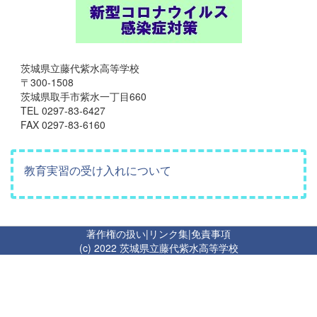
茨城県立藤代紫水高等学校
〒300-1508
茨城県取手市紫水一丁目660
TEL 0297-83-6427
FAX 0297-83-6160
教育実習の受け入れについて
著作権の扱い
|
リンク集
|
免責事項
(c) 2022 茨城県立藤代紫水高等学校