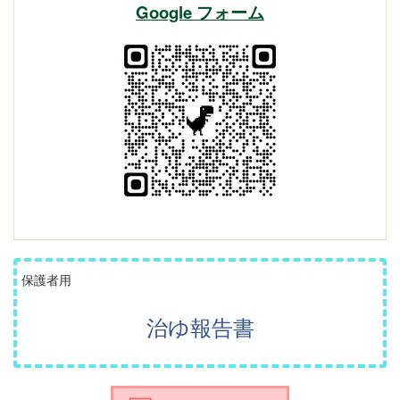
Google フォーム
保護者用
治ゆ報告書