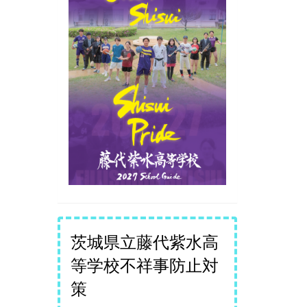
茨城県立藤代紫水高
等学校不祥事防止対
策