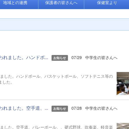
地域との連携
保護者の皆さんへ
保健室より
われました。ハンドボ...
07/29
中学生の皆さんへ
お知らせ
われました。ハンドボール、バスケットボール、ソフトテニス等の
いました。
われました。空手道、...
07/28
中学生の皆さんへ
お知らせ
われました。空手道、バレーボール、、硬式野球、吹奏楽、軽音楽