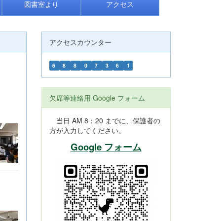
図書室より
アクセス
アクセスカウンター
6
8
8
0
7
3
6
1
欠席等連絡用 Google フォーム
当日 AM 8：20 までに、保護者の
方が入力してください。
Google フォーム