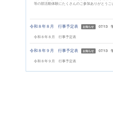
等の部活動体験にたくさんのご参加ありがとう
令和８年８月 行事予定表
07/13
お知らせ
令和８年８月 行事予定表
令和８年９月 行事予定表
07/13
お知らせ
令和８年９月 行事予定表