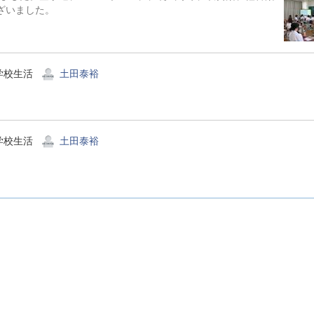
ございました。
学校生活
土田泰裕
学校生活
土田泰裕