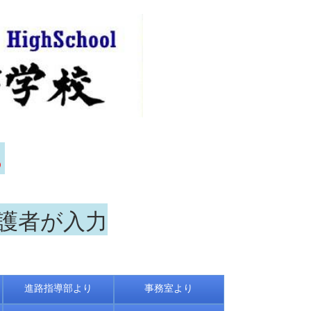
ら
保護者が入力
進路指導部より
事務室より