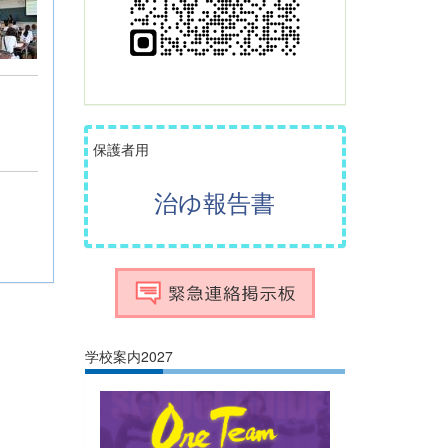
保護者用
治ゆ報告書
学校案内2027