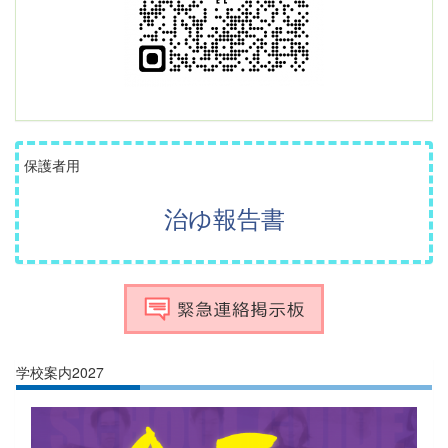
保護者用
治ゆ報告書
学校案内2027