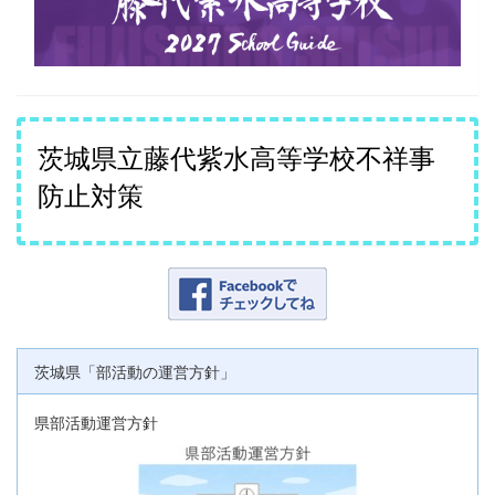
茨城県立藤代紫水高等学校不祥事
防止対策
茨城県「部活動の運営方針」
県部活動運営方針