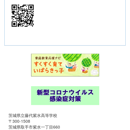
茨城県立藤代紫水高等学校
〒300-1508
茨城県取手市紫水一丁目660