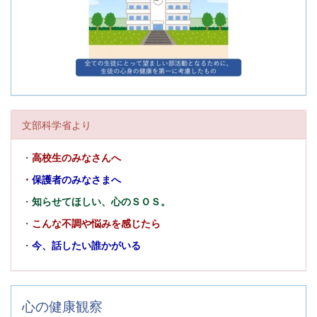
文部科学省より
・
高校生のみなさんへ
・
保護者のみなさまへ
・
知らせてほしい、心のＳＯＳ。
・
こんな不調や悩みを感じたら
・
今、話したい誰かがいる
心の健康観察