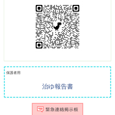
保護者用
治ゆ報告書