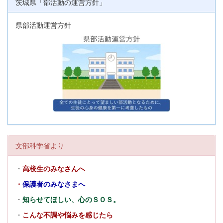
茨城県「部活動の運営方針」
県部活動運営方針
文部科学省より
・
高校生のみなさんへ
・
保護者のみなさまへ
・
知らせてほしい、心のＳＯＳ。
・
こんな不調や悩みを感じたら