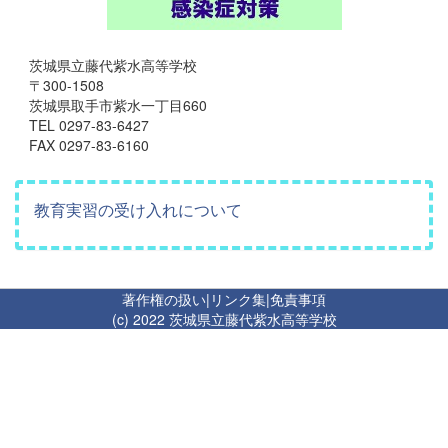
茨城県立藤代紫水高等学校
〒300-1508
茨城県取手市紫水一丁目660
TEL 0297-83-6427
FAX 0297-83-6160
教育実習の受け入れについて
著作権の扱い
|
リンク集
|
免責事項
(c) 2022 茨城県立藤代紫水高等学校