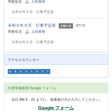
学校生活
土田泰裕
令和８年８月 行事予定表
令和８年９月 行事予定表
07/13
お知らせ
学校生活
土田泰裕
令和８年９月 行事予定表
アクセスカウンター
6
8
4
5
1
0
7
7
欠席等連絡用 Google フォーム
当日 AM 8：20 までに、保護者の方が入力してください。
Google フォーム