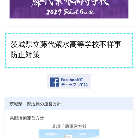
茨城県立藤代紫水高等学校不祥事
防止対策
茨城県「部活動の運営方針」
県部活動運営方針