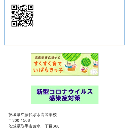
茨城県立藤代紫水高等学校
〒300-1508
茨城県取手市紫水一丁目660