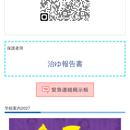
保護者用
治ゆ報告書
学校案内2027