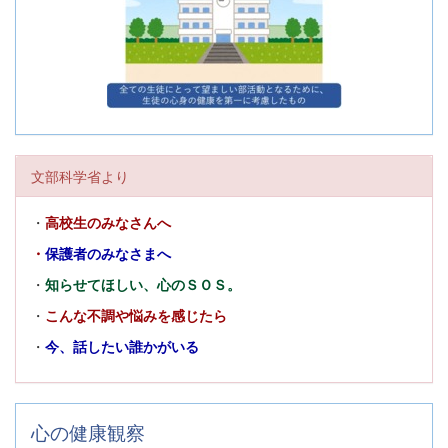
文部科学省より
・
高校生のみなさんへ
・
保護者のみなさまへ
・
知らせてほしい、心のＳＯＳ。
・
こんな不調や悩みを感じたら
・
今、話したい誰かがいる
心の健康観察